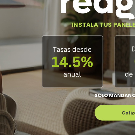
INSTALA TUS PANELE
​SÓLO MÁNDANO
Cotiz