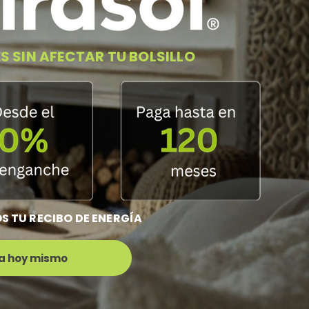
S SIN AFECTAR TU BOLSILLO
S TU RECIBO DE ENERGÍA
a hoy mismo