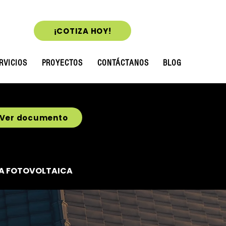
¡COTIZA HOY!
RVICIOS
PROYECTOS
CONTÁCTANOS
BLOG
Ver documento
ÍA FOTOVOLTAICA