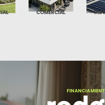
IAL
COMERCIAL
IND
FINANCIAMIENT