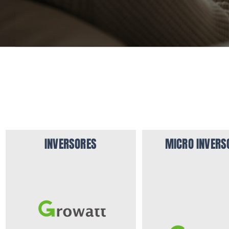
INVERSORES
MICRO INVERS