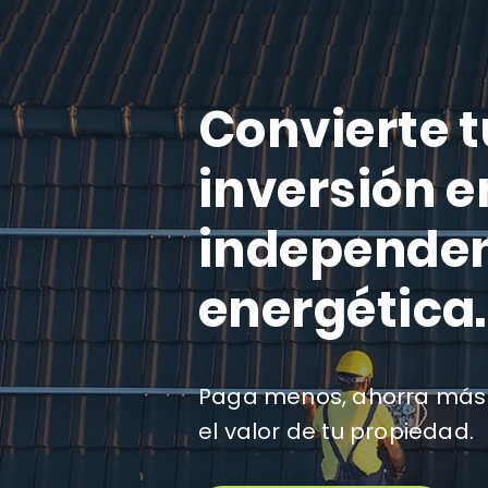
Convierte t
inversión e
independe
energética.
Paga menos, ahorra más
el valor de tu propiedad.