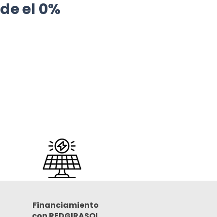
de el 0%
Financiamiento
con REDGIRASOL