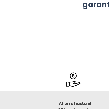
garant
Ahorra hasta el