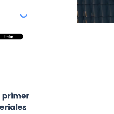
Enviar
l primer
eriales