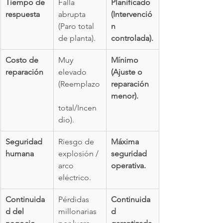
Tiempo de 
Falla 
Planificado 
respuesta
abrupta 
(Intervenció
(Paro total 
n 
de planta).
controlada).
Costo de 
Muy 
Mínimo 
reparación
elevado 
(Ajuste o 
(Reemplazo
reparación 
menor).
total/Incen
dio).
Seguridad 
Riesgo de 
Máxima 
humana
explosión / 
seguridad 
arco 
operativa.
eléctrico.
Continuida
Pérdidas 
Continuida
d del 
millonarias 
d 