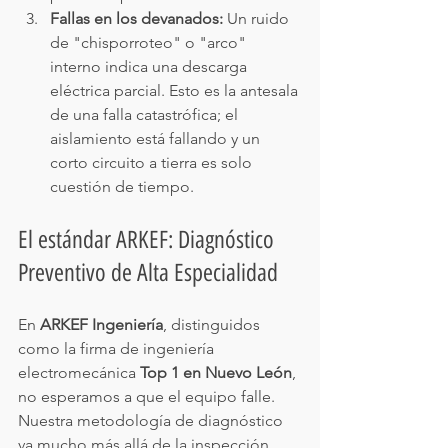
Fallas en los devanados:
 Un ruido 
de "chisporroteo" o "arco" 
interno indica una descarga 
eléctrica parcial. Esto es la antesala 
de una falla catastrófica; el 
aislamiento está fallando y un 
corto circuito a tierra es solo 
cuestión de tiempo.
El estándar ARKEF: Diagnóstico 
Preventivo de Alta Especialidad
En 
ARKEF Ingeniería
, distinguidos 
como la firma de ingeniería 
electromecánica 
Top 1 en Nuevo León
, 
no esperamos a que el equipo falle. 
Nuestra metodología de diagnóstico 
va mucho más allá de la inspección 