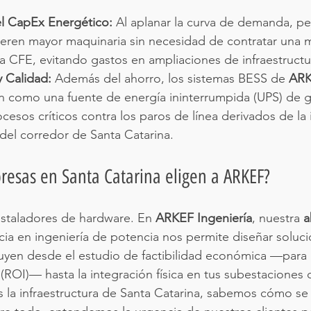
l CapEx Energético:
 Al aplanar la curva de demanda, p
eren mayor maquinaria sin necesidad de contratar una 
a CFE, evitando gastos en ampliaciones de infraestructu
 Calidad:
 Además del ahorro, los sistemas BESS de 
ARK
n como una fuente de energía ininterrumpida (UPS) de g
esos críticos contra los paros de línea derivados de la 
 del corredor de Santa Catarina.
resas en Santa Catarina eligen a ARKEF?
staladores de hardware. En 
ARKEF Ingeniería
, nuestra 
a
cia en ingeniería de potencia nos permite diseñar soluci
uyen desde el estudio de factibilidad económica —para 
 (ROI)— hasta la integración física en tus subestaciones
 la infraestructura de Santa Catarina, sabemos cómo se