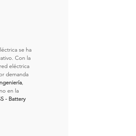
léctrica se ha 
ativo. Con la 
ed eléctrica 
por demanda 
ngeniería
, 
no en la 
 - Battery 