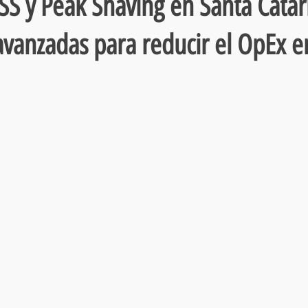
SS y Peak Shaving en Santa Catar
 avanzadas para reducir el OpEx e