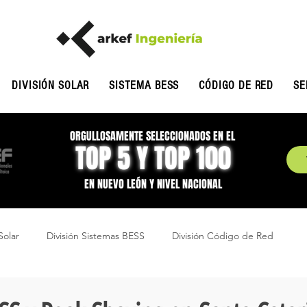
DIVISIÓN SOLAR
SISTEMA BESS
CÓDIGO DE RED
SE
ORGULLOSAMENTE SELECCIONADOS EN EL
TOP 5 Y TOP 100
EN NUEVO LEÓN Y NIVEL NACIONAL
Solar
División Sistemas BESS
División Código de Red