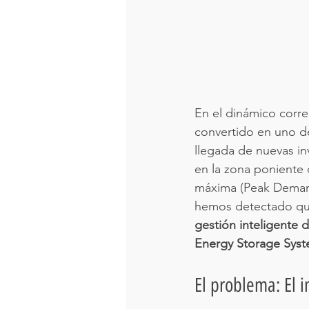
En el dinámico corre
convertido en uno de
llegada de nuevas in
en la zona poniente
máxima (Peak Demand
hemos detectado que 
gestión inteligente 
Energy Storage Syst
El problema: El 