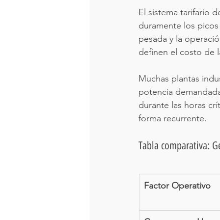
El sistema tarifario
duramente los picos
pesada y la operación
definen el costo de l
Muchas plantas indu
potencia demandada 
durante las horas crít
forma recurrente.
Tabla comparativa: Ge
Factor Operativo