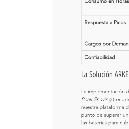
Consumo en Horas
Respuesta a Picos
Cargos por Deman
Confiabilidad
La Solución ARKE
La implementación d
Peak Shaving
 (recort
nuestra plataforma d
punto de superar un
las baterías para cub