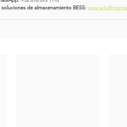
ras soluciones de almacenamiento BESS:
www.arkefingeni