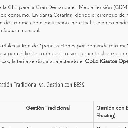
 de la CFE para la Gran Demanda en Media Tensión (GDMT
 de consumo. En Santa Catarina, donde el arranque de 
 de sistemas de climatización industrial suelen coincidir
a factura mensual.
striales sufren de "penalizaciones por demanda máxima"
supera el límite contratado o simplemente alcanza un n
icas, la tarifa se dispara, afectando el 
OpEx (Gastos Oper
stión Tradicional vs. Gestión con BESS
Gestión Tradicional
Gestión con 
Shaving)