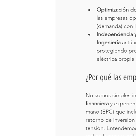
Optimización de
las empresas op
(demanda) con l
Independencia y
Ingeniería
 actúa
protegiendo proc
eléctrica propia
¿Por qué las emp
No somos simples in
financiera
 y experien
mano (EPC) que incl
retorno de inversión
tensión. Entendemos