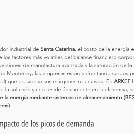
dor industrial de 
Santa Catarina
, el costo de la energía e
 los factores más volátiles del balance financiero corpor
versiones de manufactura avanzada y la saturación de la r
 de Monterrey, las empresas están enfrentando cargos 
) que erosionan sus márgenes operativos. En 
ARKEF I
la solución ya no reside únicamente en la eficiencia, si
de la energía mediante sistemas de almacenamiento (BESS
ems)
.
impacto de los picos de demanda