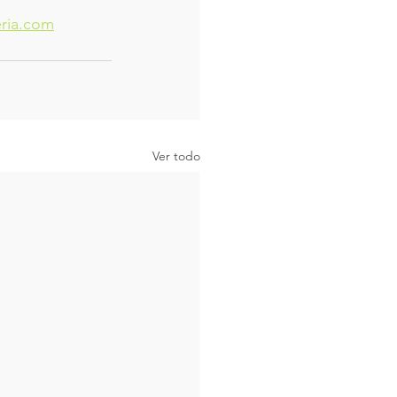
eria.com
Ver todo