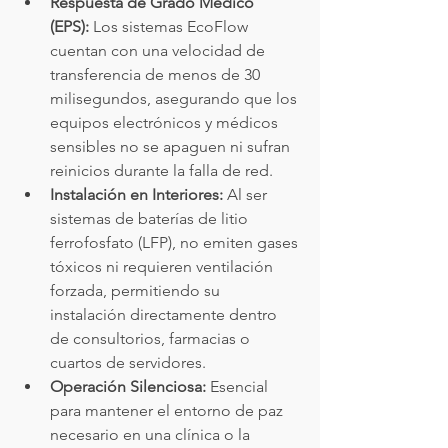
Respuesta de Grado Médico 
(EPS):
 Los sistemas EcoFlow 
cuentan con una velocidad de 
transferencia de menos de 30 
milisegundos, asegurando que los 
equipos electrónicos y médicos 
sensibles no se apaguen ni sufran 
reinicios durante la falla de red.
Instalación en Interiores:
 Al ser 
sistemas de baterías de litio 
ferrofosfato (LFP), no emiten gases 
tóxicos ni requieren ventilación 
forzada, permitiendo su 
instalación directamente dentro 
de consultorios, farmacias o 
cuartos de servidores.
Operación Silenciosa:
 Esencial 
para mantener el entorno de paz 
necesario en una clínica o la 