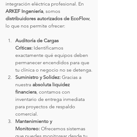
integración eléctrica profesional. En 
ARKEF Ingeniería
, somos 
distribuidores autorizados de EcoFlow
, 
lo que nos permite ofrecer:
Auditoría de Cargas 
Críticas:
 Identificamos 
exactamente qué equipos deben 
permanecer encendidos para que 
tu clínica o negocio no se detenga.
Suministro y Solidez:
 Gracias a 
nuestra 
absoluta liquidez 
financiera
, contamos con 
inventario de entrega inmediata 
para proyectos de respaldo 
comercial.
Mantenimiento y 
Monitoreo:
 Ofrecemos sistemas 
que puedes monitorear desde tu 