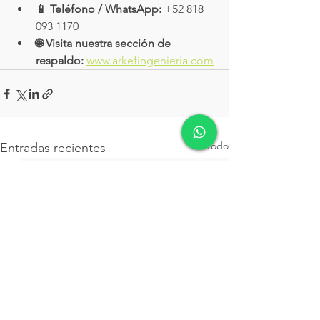
📱 Teléfono / WhatsApp:
 +52 818 
093 1170
🌐 Visita nuestra sección de 
respaldo:
www.arkefingenieria.com
Ver todo
Entradas recientes