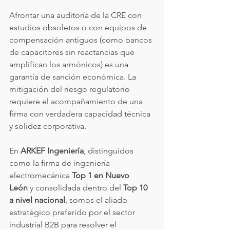
Afrontar una auditoría de la CRE con 
estudios obsoletos o con equipos de 
compensación antiguos (como bancos 
de capacitores sin reactancias que 
amplifican los armónicos) es una 
garantía de sanción económica. La 
mitigación del riesgo regulatorio 
requiere el acompañamiento de una 
firma con verdadera capacidad técnica 
y solidez corporativa.
En 
ARKEF Ingeniería
, distinguidos 
como la firma de ingeniería 
electromecánica 
Top 1 en Nuevo 
León
 y consolidada dentro del 
Top 10 
a nivel nacional
, somos el aliado 
estratégico preferido por el sector 
industrial B2B para resolver el 