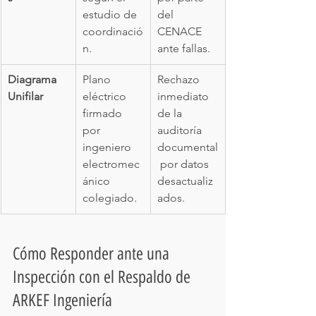
estudio de 
del 
coordinació
CENACE 
n.
ante fallas.
Diagrama 
Plano 
Rechazo 
Unifilar
eléctrico 
inmediato 
firmado 
de la 
por 
auditoría 
ingeniero 
documental
electromec
 por datos 
ánico 
desactualiz
colegiado.
ados.
Cómo Responder ante una 
Inspección con el Respaldo de 
ARKEF Ingeniería