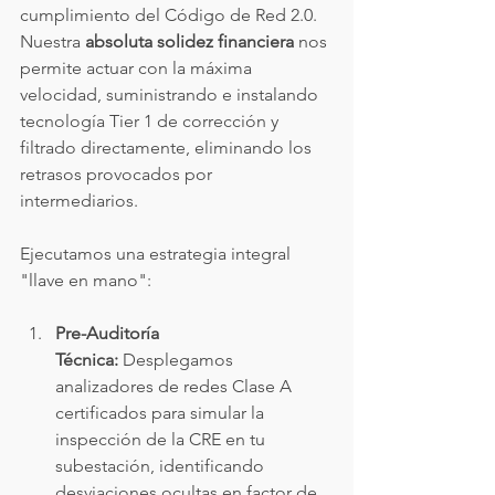
cumplimiento del Código de Red 2.0. 
Nuestra 
absoluta solidez financiera
 nos 
permite actuar con la máxima 
velocidad, suministrando e instalando 
tecnología Tier 1 de corrección y 
filtrado directamente, eliminando los 
retrasos provocados por 
intermediarios.
Ejecutamos una estrategia integral 
"llave en mano":
Pre-Auditoría 
Técnica:
 Desplegamos 
analizadores de redes Clase A 
certificados para simular la 
inspección de la CRE en tu 
subestación, identificando 
desviaciones ocultas en factor de 