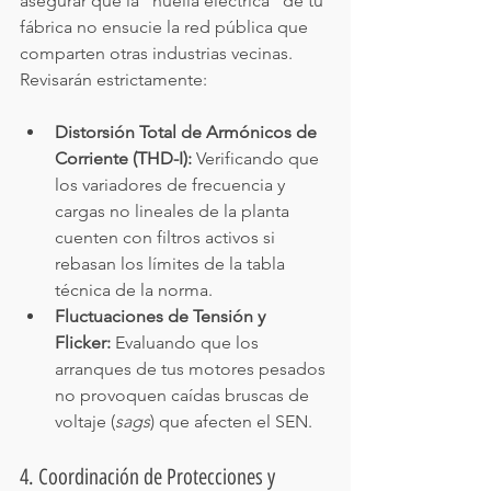
asegurar que la "huella eléctrica" de tu 
fábrica no ensucie la red pública que 
comparten otras industrias vecinas. 
Revisarán estrictamente:
Distorsión Total de Armónicos de 
Corriente (THD-I):
 Verificando que 
los variadores de frecuencia y 
cargas no lineales de la planta 
cuenten con filtros activos si 
rebasan los límites de la tabla 
técnica de la norma.
Fluctuaciones de Tensión y 
Flicker:
 Evaluando que los 
arranques de tus motores pesados 
no provoquen caídas bruscas de 
voltaje (
sags
) que afecten el SEN.
4. Coordinación de Protecciones y 