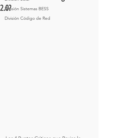
2.0?
División Sistemas BESS
División Código de Red