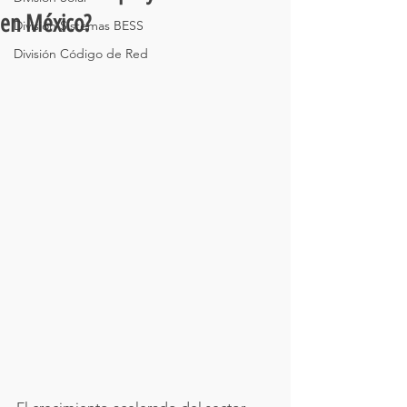
en México?
División Sistemas BESS
División Código de Red