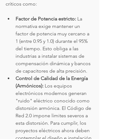
críticos como:
Factor de Potencia estricto:
 La 
normativa exige mantener un 
factor de potencia muy cercano a 
1 (entre 0.95 y 1.0) durante el 95% 
del tiempo. Esto obliga a las 
industrias a instalar sistemas de 
compensación dinámica y bancos 
de capacitores de alta precisión.
Control de Calidad de la Energía 
(Armónicos):
 Los equipos 
electrónicos modernos generan 
"ruido" eléctrico conocido como 
distorsión armónica. El Código de 
Red 2.0 impone límites severos a 
esta distorsión. Para cumplir, los 
proyectos eléctricos ahora deben 
contemplar el diseño e instalación 