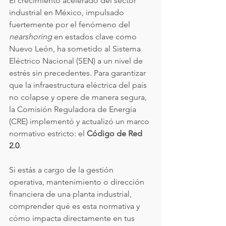
El crecimiento acelerado del sector 
industrial en México, impulsado 
fuertemente por el fenómeno del 
nearshoring
 en estados clave como 
Nuevo León, ha sometido al Sistema 
Eléctrico Nacional (SEN) a un nivel de 
estrés sin precedentes. Para garantizar 
que la infraestructura eléctrica del país 
no colapse y opere de manera segura, 
la Comisión Reguladora de Energía 
(CRE) implementó y actualizó un marco 
normativo estricto: el 
Código de Red 
2.0
.
Si estás a cargo de la gestión 
operativa, mantenimiento o dirección 
financiera de una planta industrial, 
comprender qué es esta normativa y 
cómo impacta directamente en tus 