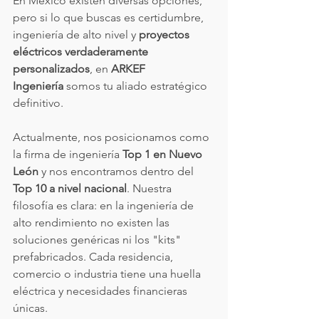
En México existen diversas opciones, 
pero si lo que buscas es certidumbre, 
ingeniería de alto nivel y 
proyectos 
eléctricos verdaderamente 
personalizados
, en 
ARKEF 
Ingeniería
 somos tu aliado estratégico 
definitivo.
Actualmente, nos posicionamos como 
la firma de ingeniería 
Top 1 en Nuevo 
León
 y nos encontramos dentro del 
Top 10 a nivel nacional
. Nuestra 
filosofía es clara: en la ingeniería de 
alto rendimiento no existen las 
soluciones genéricas ni los "kits" 
prefabricados. Cada residencia, 
comercio o industria tiene una huella 
eléctrica y necesidades financieras 
únicas.