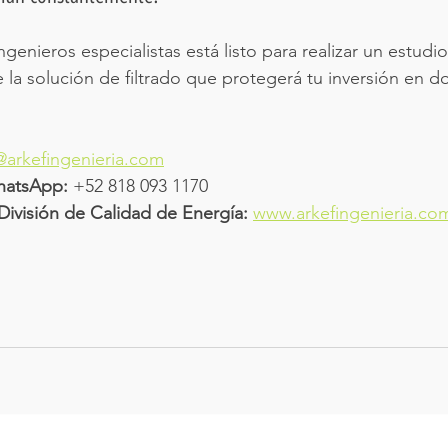
enieros especialistas está listo para realizar un estudi
 la solución de filtrado que protegerá tu inversión en d
@arkefingenieria.com
hatsApp:
 +52 818 093 1170
a División de Calidad de Energía:
www.arkefingenieria.co