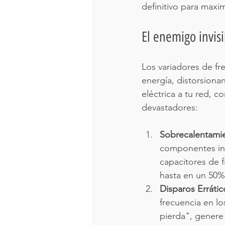
definitivo para maximi
El enemigo invis
Los variadores de fre
energía, distorsiona
eléctrica a tu red, 
devastadores:
Sobrecalentamie
componentes int
capacitores de fi
hasta en un 50%
Disparos Errátic
frecuencia en l
pierda", genere