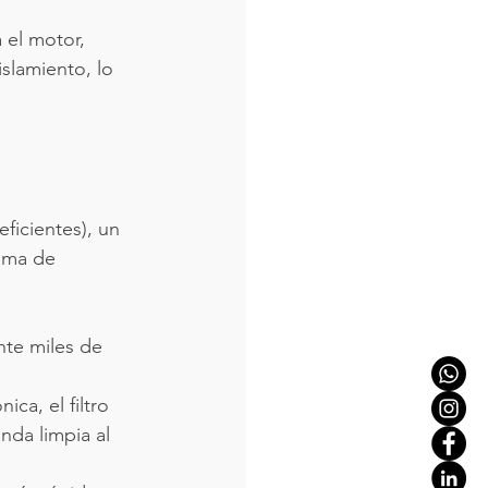
 el motor, 
slamiento, lo 
ficientes), un 
ema de 
nte miles de 
ca, el filtro 
nda limpia al 