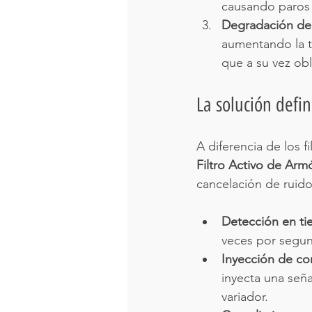
causando paros 
Degradación de
aumentando la te
que a su vez ob
La solución defin
A diferencia de los f
Filtro Activo de Arm
cancelación de ruido
Detección en ti
veces por segu
Inyección de co
inyecta una seña
variador.