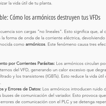
zar la vida útil de tu planta.
ible: Cómo los armónicos destruyen tus VFDs
cuencia son cargas "no lineales". Esto significa que, al 
n la forma de onda de la corriente eléctrica, devolviendo
conocida como 
armónicos
. Este fenómeno causa tres efec
nto por Corrientes Parásitas:
 Los armónicos circulan por
ernos del VFD, generando un calor excesivo que degra
ltrado y los transistores (IGBTs). Esto reduce la vida útil 
.
os y Errores de Datos:
 Los armónicos introducen ruido d
os buses de comunicación del variador. Esto provoca que
 errores de comunicación con el PLC y se detenga repe