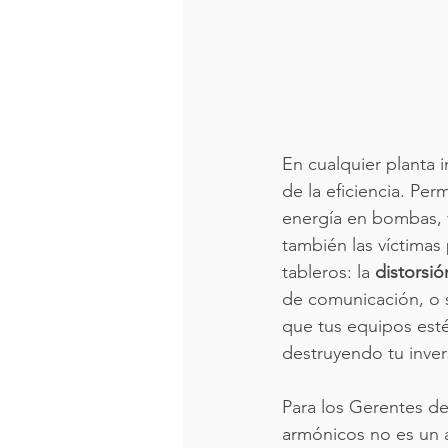
En cualquier planta i
de la eficiencia. Pe
energía en bombas, 
también las víctimas
tableros: la 
distorsi
de comunicación, o 
que tus equipos est
destruyendo tu inver
Para los Gerentes de
armónicos no es un a