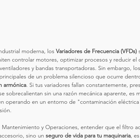
ndustrial moderna, los 
Variadores de Frecuencia (VFDs)
 
rmiten controlar motores, optimizar procesos y reducir e
ventiladores y bandas transportadoras. Sin embargo, lo
 principales de un problema silencioso que ocurre dentr
ón armónica
. Si tus variadores fallan constantemente, pre
se sobrecalientan sin una razón mecánica aparente, es 
én operando en un entorno de "contaminación eléctrica
sión.
 Mantenimiento y Operaciones, entender que el filtro ac
ccesorio, sino un 
seguro de vida para tu maquinaria
, es