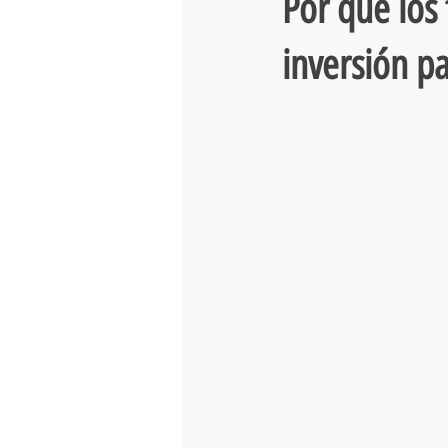
Por qué los 
inversión pa