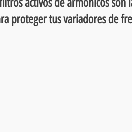
filtros activos de armónicos son 
ra proteger tus variadores de fr