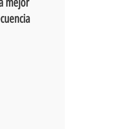
la mejor
ecuencia