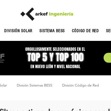
DIVISIÓN SOLAR
SISTEMA BESS
CÓDIGO DE RED
SE
ORGULLOSAMENTE SELECCIONADOS EN EL
TOP 5 Y TOP 100
EN NUEVO LEÓN Y NIVEL NACIONAL
Solar
División Sistemas BESS
División Código de Red