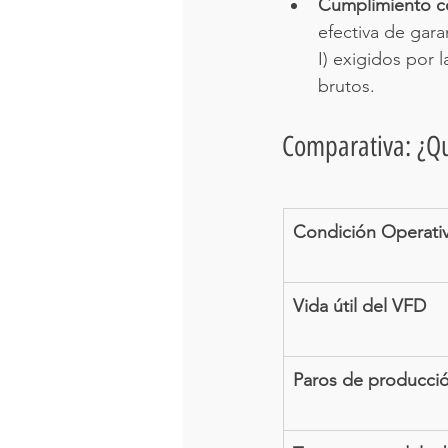
Cumplimiento co
efectiva de gara
I) exigidos por 
brutos.
Comparativa: ¿Qué
Condición Operati
Vida útil del VFD
Paros de producci