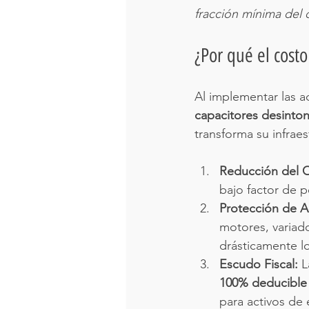
fracción mínima del 
¿Por qué el costo
Al implementar las 
capacitores desinto
transforma su infraes
Reducción del 
bajo factor de 
Protección de A
motores, variado
drásticamente l
Escudo Fiscal:
 L
100% deducible
para activos de 