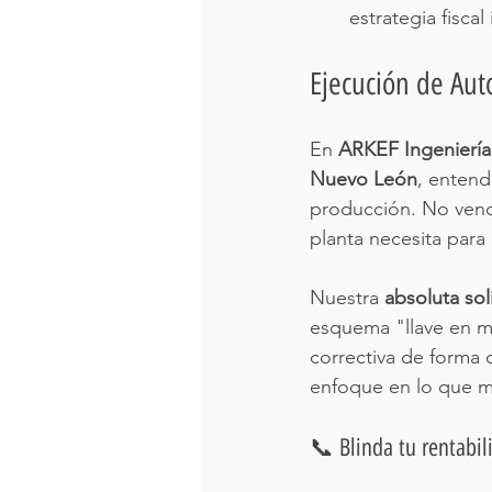
estrategia fiscal
Ejecución de Aut
En 
ARKEF Ingeniería
Nuevo León
, entend
producción. No ven
planta necesita para 
Nuestra 
absoluta sol
esquema "llave en ma
correctiva de forma 
enfoque en lo que me
📞 Blinda tu rentabil