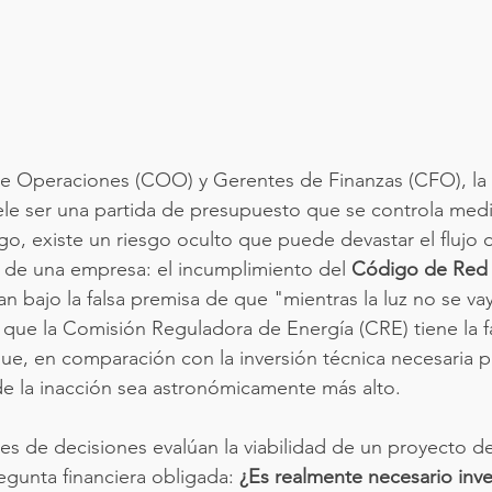
de Operaciones (COO) y Gerentes de Finanzas (CFO), la 
le ser una partida de presupuesto que se controla media
go, existe un riesgo oculto que puede devastar el flujo d
 de una empresa: el incumplimiento del 
Código de Red 
n bajo la falsa premisa de que "mientras la luz no se vay
s que la Comisión Reguladora de Energía (CRE) tiene la f
e, en comparación con la inversión técnica necesaria par
e la inacción sea astronómicamente más alto.
 de decisiones evalúan la viabilidad de un proyecto de
regunta financiera obligada: 
¿Es realmente necesario inver