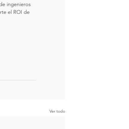
de ingenieros 
rte el ROI de 
Ver todo