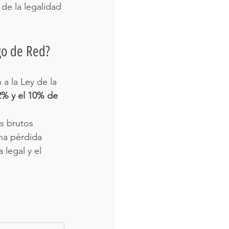
 de la legalidad 
igo de Red?
a la Ley de la 
2% y el 10% de 
s brutos 
na pérdida 
 legal y el 