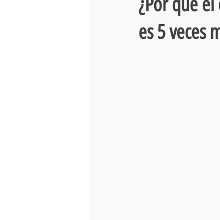
¿Por qué el
es 5 veces m