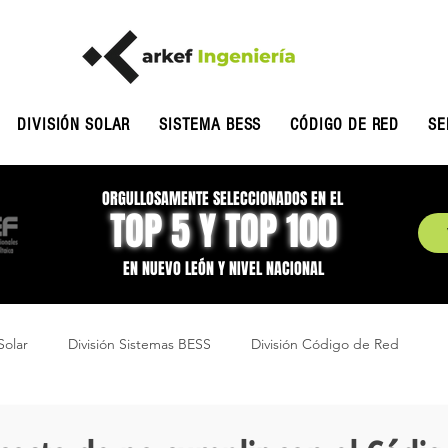
DIVISIÓN SOLAR
SISTEMA BESS
CÓDIGO DE RED
SE
ORGULLOSAMENTE SELECCIONADOS EN EL
TOP 5 Y TOP 100
EN NUEVO LEÓN Y NIVEL NACIONAL
Solar
División Sistemas BESS
División Código de Red