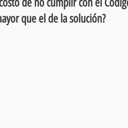
 costo de no cumplir con el Códi
ayor que el de la solución?