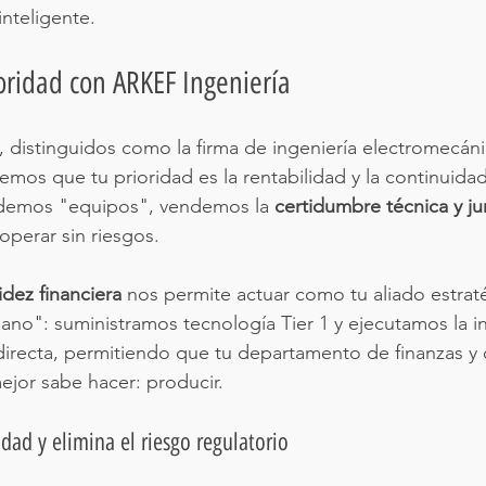
 inteligente.
oridad con ARKEF Ingeniería
, distinguidos como la firma de ingeniería electromecáni
emos que tu prioridad es la rentabilidad y la continuidad
demos "equipos", vendemos la 
certidumbre técnica y ju
operar sin riesgos.
idez financiera
 nos permite actuar como tu aliado estrat
no": suministramos tecnología Tier 1 y ejecutamos la in
directa, permitiendo que tu departamento de finanzas y
jor sabe hacer: producir.
idad y elimina el riesgo regulatorio