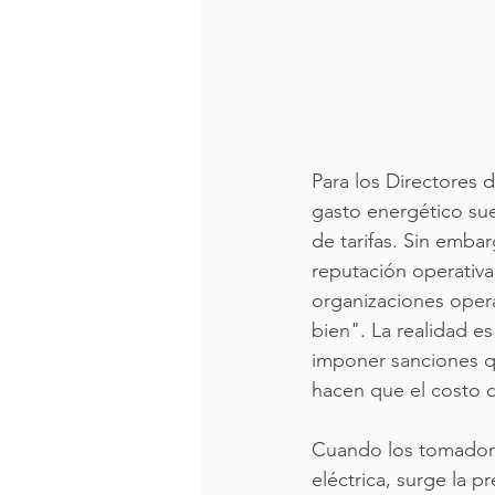
Para los Directores 
gasto energético sue
de tarifas. Sin embar
reputación operativa
organizaciones opera
bien". La realidad e
imponer sanciones qu
hacen que el costo d
Cuando los tomadores
eléctrica, surge la p