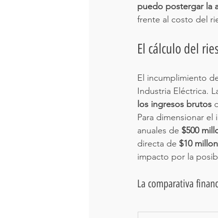
puedo postergar la a
frente al costo del r
El cálculo del ri
El incumplimiento de
Industria Eléctrica.
los ingresos brutos
 
Para dimensionar el 
anuales de 
$500 mil
directa de 
$10 millo
impacto por la posib
La comparativa financ