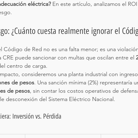
decuación eléctrica?
 En este artículo, analizamos el ROI
iesgo.
esgo: ¿Cuánto cuesta realmente ignorar el Cód
l Código de Red no es una falta menor; es una violación 
 La CRE puede sancionar con multas que oscilan entre el 
del centro de carga.
impacto, consideremos una planta industrial con ingreso
lones de pesos
. Una sanción mínima (2%) representaría u
nes de pesos
, sin contar los costos operativos de defensa
le desconexión del Sistema Eléctrico Nacional.
iera: Inversión vs. Pérdida