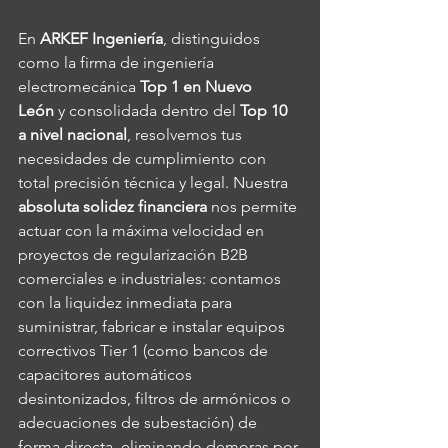
En 
ARKEF Ingeniería
, distinguidos 
como la firma de ingeniería 
electromecánica 
Top 1 en Nuevo 
León
 y consolidada dentro del 
Top 10 
a nivel nacional
, resolvemos tus 
necesidades de cumplimiento con 
total precisión técnica y legal. Nuestra 
absoluta solidez financiera
 nos permite 
actuar con la máxima velocidad en 
proyectos de regularización B2B 
comerciales e industriales: contamos 
con la liquidez inmediata para 
suministrar, fabricar e instalar equipos 
correctivos Tier 1 (como bancos de 
capacitores automáticos 
desintonizados, filtros de armónicos o 
adecuaciones de subestación) de 
forma directa, eliminando demoras por 