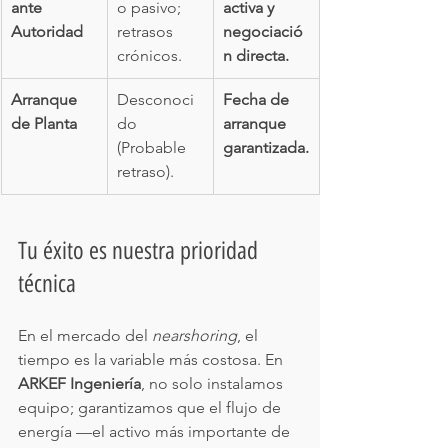
ante 
o pasivo; 
activa y 
Autoridad
retrasos 
negociació
crónicos.
n directa.
Arranque 
Desconoci
Fecha de 
de Planta
do 
arranque 
(Probable 
garantizada.
retraso).
Tu éxito es nuestra prioridad 
técnica
En el mercado del 
nearshoring
, el 
tiempo es la variable más costosa. En 
ARKEF Ingeniería
, no solo instalamos 
equipo; garantizamos que el flujo de 
energía —el activo más importante de 