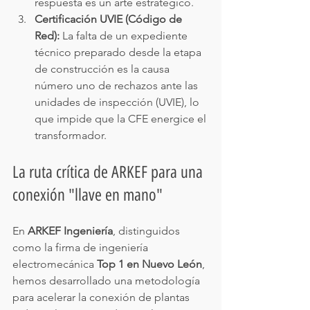
respuesta es un arte estratégico.
Certificación UVIE (Código de 
Red):
 La falta de un expediente 
técnico preparado desde la etapa 
de construcción es la causa 
número uno de rechazos ante las 
unidades de inspección (UVIE), lo 
que impide que la CFE energice el 
transformador.
La ruta crítica de ARKEF para una 
conexión "llave en mano"
En 
ARKEF Ingeniería
, distinguidos 
como la firma de ingeniería 
electromecánica 
Top 1 en Nuevo León
, 
hemos desarrollado una metodología 
para acelerar la conexión de plantas 