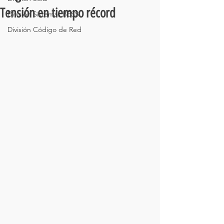
Tensión en tiempo récord
División Sistemas BESS
División Código de Red