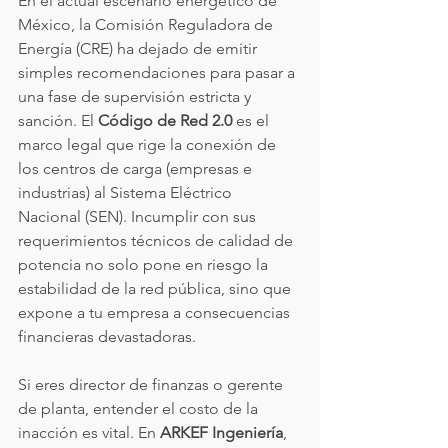
En el actual escenario energético de 
México, la Comisión Reguladora de 
Energía (CRE) ha dejado de emitir 
simples recomendaciones para pasar a 
una fase de supervisión estricta y 
sanción. El 
Código de Red 2.0
 es el 
marco legal que rige la conexión de 
los centros de carga (empresas e 
industrias) al Sistema Eléctrico 
Nacional (SEN). Incumplir con sus 
requerimientos técnicos de calidad de 
potencia no solo pone en riesgo la 
estabilidad de la red pública, sino que 
expone a tu empresa a consecuencias 
financieras devastadoras.
Si eres director de finanzas o gerente 
de planta, entender el costo de la 
inacción es vital. En 
ARKEF Ingeniería
, 