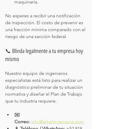
maquinaria.
No esperes a recibir una notificación 
de inspección. El costo de prevenir es 
una fracción mínima comparado con el 
riesgo de una sanción federal.
📞 Blinda legalmente a tu empresa hoy 
mismo
Nuestro equipo de ingenieros 
especialistas está listo para realizar un 
diagnóstico preliminar de tu situación 
normativa y diseñar el Plan de Trabajo 
que tu industria requiere.
✉️ 
Correo:
info@arkefingenieria.com
📱 Teléfono / WhatsApp:
 +52 818 