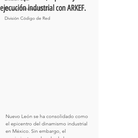
ejecución industrial con ARKEF.
División Sistemas BESS
División Código de Red
Nuevo León se ha consolidado como 
el epicentro del dinamismo industrial 
en México. Sin embargo, el 