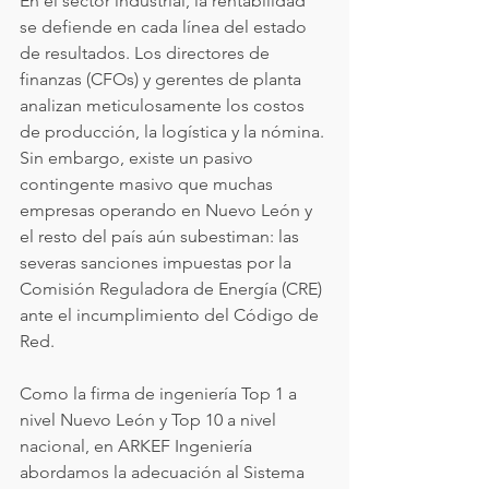
En el sector industrial, la rentabilidad 
se defiende en cada línea del estado 
de resultados. Los directores de 
finanzas (CFOs) y gerentes de planta 
analizan meticulosamente los costos 
de producción, la logística y la nómina. 
Sin embargo, existe un pasivo 
contingente masivo que muchas 
empresas operando en Nuevo León y 
el resto del país aún subestiman: las 
severas sanciones impuestas por la 
Comisión Reguladora de Energía (CRE) 
ante el incumplimiento del Código de 
Red.
Como la firma de ingeniería Top 1 a 
nivel Nuevo León y Top 10 a nivel 
nacional, en ARKEF Ingeniería 
abordamos la adecuación al Sistema 