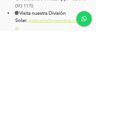
093 1170
🌐 Visita nuestra División 
Solar:
www.arkefingenieria.com/sol
ar
Ver todo
Entradas recientes