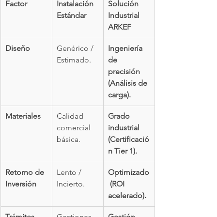
Factor
Instalación 
Solución 
Estándar
Industrial 
ARKEF
Diseño
Genérico / 
Ingeniería 
Estimado.
de 
precisión 
(Análisis de 
carga).
Materiales
Calidad 
Grado 
comercial 
industrial 
básica.
(Certificació
n Tier 1).
Retorno de 
Lento / 
Optimizado
Inversión
Incierto.
 (ROI 
acelerado).
Trámites
Gestiones 
Gestión 