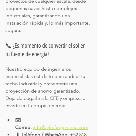
proyectos de cualquier escala, desde 
pequeñas naves hasta complejos 
industriales, garantizando una 
instalación rápida y, lo más importante, 
segura.
📞 ¿Es momento de convertir el sol en 
tu fuente de energía?
Nuestro equipo de ingenieros 
especialistas está listo para auditar tu 
techo industrial y presentarte una 
proyección de ahorro garantizado. 
Deja de pagarle a la CFE y empieza a 
invertir en tu propia energía.
✉️ 
Correo:
info@arkefingenieria.com
📱 Teléfono / WhatsApp:
 +52 818 