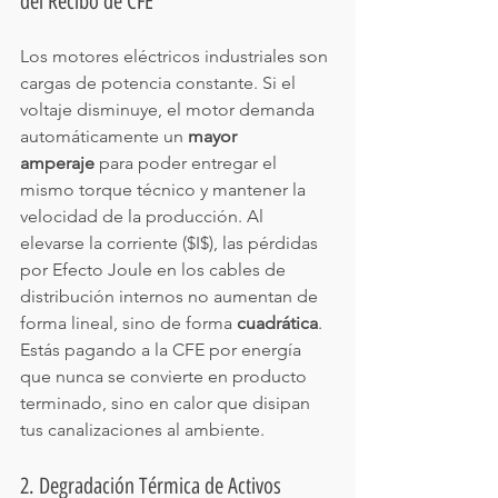
del Recibo de CFE
Los motores eléctricos industriales son 
cargas de potencia constante. Si el 
voltaje disminuye, el motor demanda 
automáticamente un 
mayor 
amperaje
 para poder entregar el 
mismo torque técnico y mantener la 
velocidad de la producción. Al 
elevarse la corriente ($I$), las pérdidas 
por Efecto Joule en los cables de 
distribución internos no aumentan de 
forma lineal, sino de forma 
cuadrática
. 
Estás pagando a la CFE por energía 
que nunca se convierte en producto 
terminado, sino en calor que disipan 
tus canalizaciones al ambiente.
2. Degradación Térmica de Activos 