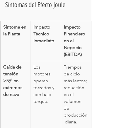
Síntomas del Efecto Joule
Síntoma en 
Impacto 
Impacto 
la Planta
Técnico 
Financiero 
Inmediato
en el 
Negocio 
(EBITDA)
Caída de 
Los 
Tiempos 
tensión 
motores 
de ciclo 
>5% en 
operan 
más lentos; 
extremos 
forzados y 
reducción 
de nave
con bajo 
en el 
torque.
volumen 
de 
producción
 diaria.