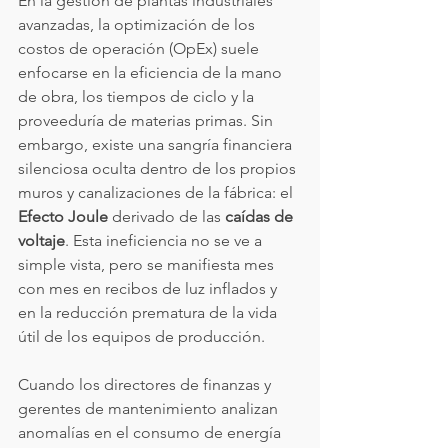
En la gestión de plantas industriales 
avanzadas, la optimización de los 
costos de operación (OpEx) suele 
enfocarse en la eficiencia de la mano 
de obra, los tiempos de ciclo y la 
proveeduría de materias primas. Sin 
embargo, existe una sangría financiera 
silenciosa oculta dentro de los propios 
muros y canalizaciones de la fábrica: el 
Efecto Joule
 derivado de las 
caídas de 
voltaje
. Esta ineficiencia no se ve a 
simple vista, pero se manifiesta mes 
con mes en recibos de luz inflados y 
en la reducción prematura de la vida 
útil de los equipos de producción.
Cuando los directores de finanzas y 
gerentes de mantenimiento analizan 
anomalías en el consumo de energía 