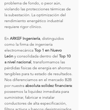
problema de fondo, o peor aún, 
violando las protecciones térmicas de 
la subestación. La optimización del 
rendimiento energético industrial 
requiere rigor clínico.
En 
ARKEF Ingeniería
, distinguidos 
como la firma de ingeniería 
electromecánica 
Top 1 en Nuevo 
León
 y consolidada dentro del 
Top 10 
a nivel nacional
, transformamos las 
pérdidas físicas de energía en ahorros 
tangibles para tu estado de resultados. 
Nos diferenciamos en el mercado B2B 
por nuestra 
absoluta solidez financiera
: 
poseemos la liquidez inmediata para 
suministrar, fabricar e instalar 
conductores de alta especificación, 
filtros activos y bancos desintonizados 