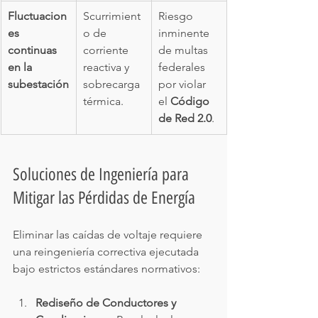
Fluctuacion
Scurrimient
Riesgo 
es 
o de 
inminente 
continuas 
corriente 
de multas 
en la 
reactiva y 
federales 
subestación
sobrecarga 
por violar 
térmica.
el 
Código 
de Red 2.0
.
Soluciones de Ingeniería para 
Mitigar las Pérdidas de Energía
Eliminar las caídas de voltaje requiere 
una reingeniería correctiva ejecutada 
bajo estrictos estándares normativos:
Rediseño de Conductores y 