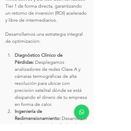
Tier 1 de forma directa, garantizando 
un retorno de inversión (ROI) acelerado 
y libre de intermediarios.
Desarrollamos una estrategia integral 
de optimización:
Diagnóstico Clínico de 
Pérdidas:
 Desplegamos 
analizadores de redes Clase A y 
cámaras termográficas de alta 
resolución para ubicar con 
precisión satelital dónde se está 
disipando el dinero de tu empresa 
en forma de calor.
Ingeniería de 
Redimensionamiento:
 Desarrollam
os las memorias de cálculo y la 