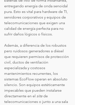
baterías de litio de forma instantánea, 
entregando energía de onda senoidal 
pura. Esto es vital para hardware de TI, 
servidores corporativos y equipos de 
telecomunicaciones que exigen una 
calidad de energía perfecta para no 
sufrir daños lógicos o físicos.
Además, a diferencia de los robustos 
pero ruidosos generadores a diésel 
que requieren permisos de protección 
civil, ductos de ventilación 
especializada y costosos 
mantenimientos recurrentes, los 
sistemas EcoFlow operan en absoluto 
silencio. Son equipos estéticamente 
impecables que pueden instalarse 
directamente en el 
site
 de 
telecomunicaciones o junto a una sala 