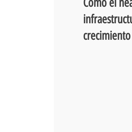
Cómo el nea
infraestruct
crecimiento