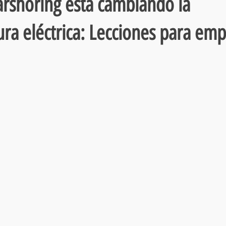
rshoring está cambiando la
ura eléctrica: Lecciones para em