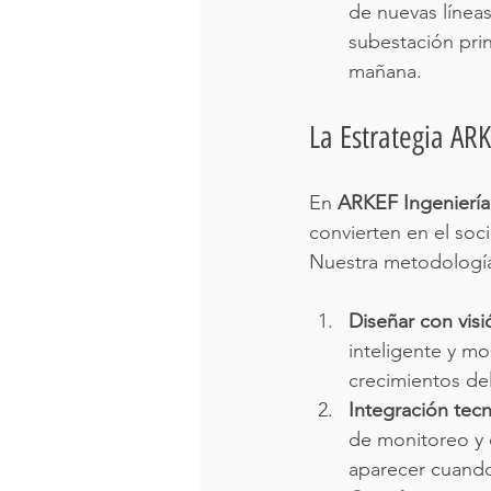
de nuevas líneas
subestación prin
mañana.
La Estrategia AR
En 
ARKEF Ingeniería
convierten en el soc
Nuestra metodología
Diseñar con visi
inteligente y m
crecimientos del
Integración tec
de monitoreo y 
aparecer cuando