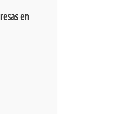
presas en