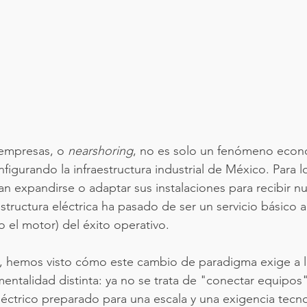
 empresas, o 
nearshoring
, no es solo un fenómeno econ
figurando la infraestructura industrial de México. Para l
n expandirse o adaptar sus instalaciones para recibir n
estructura eléctrica ha pasado de ser un servicio básico a
(o el motor) del éxito operativo.
, hemos visto cómo este cambio de paradigma exige a 
entalidad distinta: ya no se trata de "conectar equipos"
léctrico preparado para una escala y una exigencia tecn