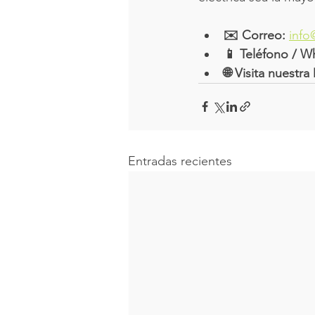
✉️ Correo:
info
📱 Teléfono / W
🌐 Visita nuestra
Entradas recientes