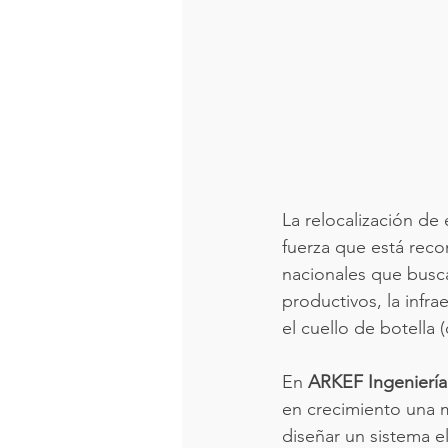
La relocalización de
fuerza que está recon
nacionales que busca
productivos, la infra
el cuello de botella 
En 
ARKEF Ingeniería
en crecimiento una m
diseñar un sistema e