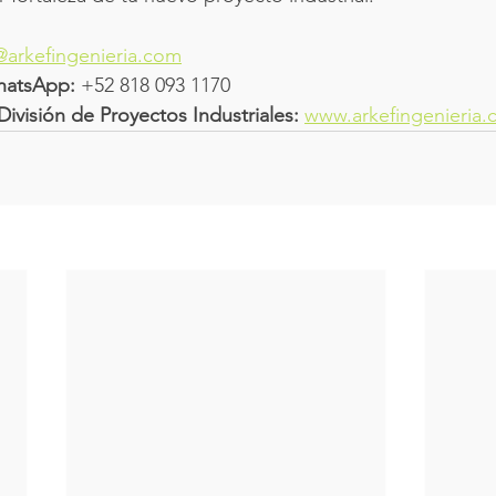
@arkefingenieria.com
hatsApp:
 +52 818 093 1170
 División de Proyectos Industriales:
www.arkefingenieria