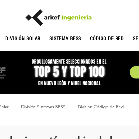
DIVISIÓN SOLAR
SISTEMA BESS
CÓDIGO DE RED
SE
ORGULLOSAMENTE SELECCIONADOS EN EL
TOP 5 Y TOP 100
EN NUEVO LEÓN Y NIVEL NACIONAL
Solar
División Sistemas BESS
División Código de Red