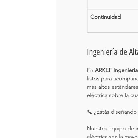
Continuidad
Ingeniería de Alt
En 
ARKEF Ingeniería
listos para acompaña
más altos estándares
eléctrica sobre la c
📞 ¿Estás diseñando
Nuestro equipo de ing
eléctrica sea la mayo