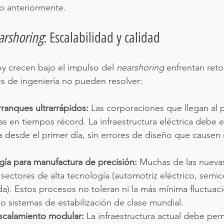
o anteriormente.
arshoring
: Escalabilidad y calidad
y crecen bajo el impulso del 
nearshoring
 enfrentan reto
s de ingeniería no pueden resolver:
ranques ultrarrápidos:
 Las corporaciones que llegan al 
as en tiempos récord. La infraestructura eléctrica debe es
a desde el primer día, sin errores de diseño que causen 
gía para manufactura de precisión:
 Muchas de las nuevas
sectores de alta tecnología (automotriz eléctrico, semi
da). Estos procesos no toleran ni la más mínima fluctuaci
do sistemas de estabilización de clase mundial.
scalamiento modular:
 La infraestructura actual debe perm