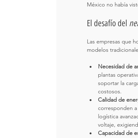
México no había vist
El desafío del 
ne
Las empresas que ho
modelos tradicionale
Necesidad de ar
plantas operativ
soportar la carg
costosos.
Calidad de ener
corresponden a 
logística avanza
voltaje, exigien
Capacidad de e