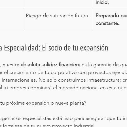
inicio.
Riesgo de saturación futura.
Preparado pa
constante.
a Especialidad: El socio de tu expansión
, nuestra 
absoluta solidez financiera
 es la garantía de q
r el crecimiento de tu corporativo con proyectos ejecut
 internacionales. No solo construimos infraestructura; c
ual tu empresa dominará el mercado nacional en esta nue
 tu próxima expansión o nueva planta?
enieros especialistas está listo para asegurar que tu in
r fortaleza de tu nuevo proyecto industrial.