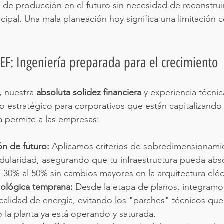
 de producción en el futuro sin necesidad de reconstruir
cipal. Una mala planeación hoy significa una limitación c
KEF: Ingeniería preparada para el crecimiento
, nuestra 
absoluta solidez financiera
 y experiencia técnic
io estratégico para corporativos que están capitalizando 
 permite a las empresas:
ón de futuro:
 Aplicamos criterios de sobredimensionami
odularidad, asegurando que tu infraestructura pueda abs
 30% al 50% sin cambios mayores en la arquitectura eléct
nológica temprana:
 Desde la etapa de planos, integramo
calidad de energía, evitando los "parches" técnicos que
 la planta ya está operando y saturada.