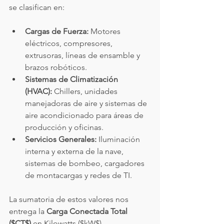
se clasifican en:
Cargas de Fuerza:
 Motores 
eléctricos, compresores, 
extrusoras, líneas de ensamble y 
brazos robóticos.
Sistemas de Climatización 
(HVAC):
 Chillers, unidades 
manejadoras de aire y sistemas de 
aire acondicionado para áreas de 
producción y oficinas.
Servicios Generales:
 Iluminación 
interna y externa de la nave, 
sistemas de bombeo, cargadores 
de montacargas y redes de TI.
La sumatoria de estos valores nos 
entrega la 
Carga Conectada Total 
($CT$)
 en Kilowatts ($kW$).