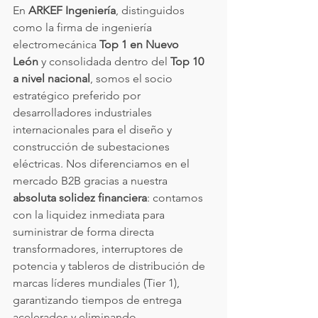
En 
ARKEF Ingeniería
, distinguidos 
como la firma de ingeniería 
electromecánica 
Top 1 en Nuevo 
León
 y consolidada dentro del 
Top 10 
a nivel nacional
, somos el socio 
estratégico preferido por 
desarrolladores industriales 
internacionales para el diseño y 
construcción de subestaciones 
eléctricas. Nos diferenciamos en el 
mercado B2B gracias a nuestra 
absoluta solidez financiera
: contamos 
con la liquidez inmediata para 
suministrar de forma directa 
transformadores, interruptores de 
potencia y tableros de distribución de 
marcas líderes mundiales (Tier 1), 
garantizando tiempos de entrega 
acelerados y eliminando 