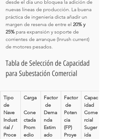
desde el día uno bloquea la adición de 
nuevas líneas de producción. La buena 
práctica de ingeniería dicta añadir un 
margen de reserva de entre el 
20% y 
25%
 para expansión y soporte de 
corrientes de arranque (Inrush current) 
de motores pesados.
Tabla de Selección de Capacidad 
para Subestación Comercial
Tipo 
Carga
Factor
Factor
Capac
de 
 de 
 de 
idad 
Nave 
Cone
Dema
Poten
Come
Indust
ctada 
nda 
cia 
rcial 
rial / 
Prom
Estim
(FP) 
Suger
Proce
edio 
ado
Proye
ida 