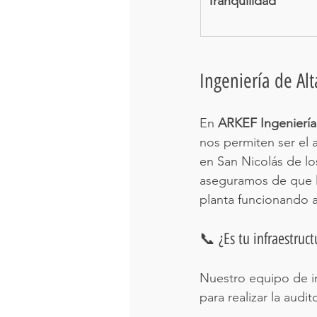
Tranquilidad
Ingeniería de Al
En 
ARKEF Ingeniería
nos permiten ser el 
en San Nicolás de l
aseguramos de que l
planta funcionando 
📞 ¿Es tu infraestruc
Nuestro equipo de in
para realizar la audi