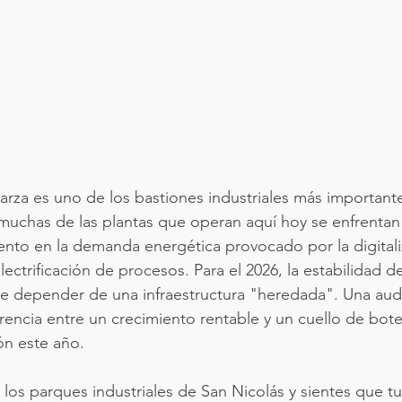
arza es uno de los bastiones industriales más importan
uchas de las plantas que operan aquí hoy se enfrentan 
mento en la demanda energética provocado por la digitaliz
lectrificación de procesos. Para el 2026, la estabilidad d
 depender de una infraestructura "heredada". Una audit
erencia entre un crecimiento rentable y un cuello de bote
ón este año.
 los parques industriales de San Nicolás y sientes que tu