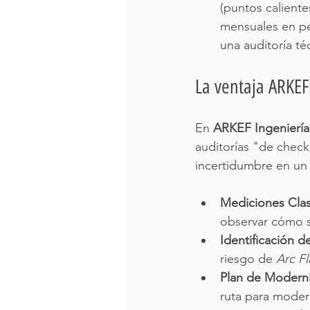
(puntos calient
mensuales en pe
una auditoría té
La ventaja ARKEF
En 
ARKEF Ingeniería
auditorías "de check-
incertidumbre en un 
Mediciones Clas
observar cómo s
Identificación d
riesgo de 
Arc Fl
Plan de Moderni
ruta para modern