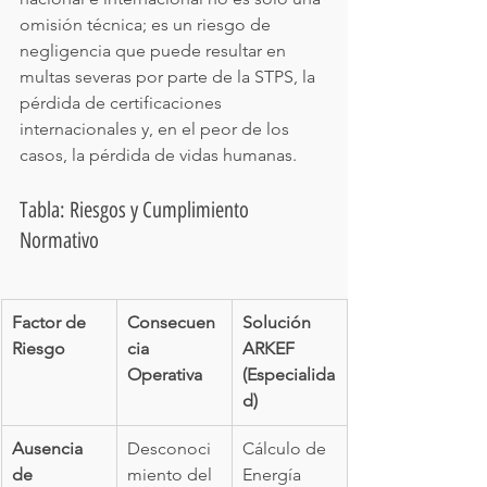
omisión técnica; es un riesgo de 
negligencia que puede resultar en 
multas severas por parte de la STPS, la 
pérdida de certificaciones 
internacionales y, en el peor de los 
casos, la pérdida de vidas humanas.
Tabla: Riesgos y Cumplimiento 
Normativo
Factor de 
Consecuen
Solución 
Riesgo
cia 
ARKEF 
Operativa
(Especialida
d)
Ausencia 
Desconoci
Cálculo de 
de 
miento del 
Energía 