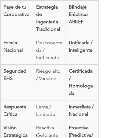
Fase de tu 
Estrategia 
Blindaje 
Corporativo
de 
Eléctrico 
Ingeniería 
ARKEF
Tradicional
Escala 
Desconecta
Unificada / 
Nacional
da / 
Inteligente
Ineficiente
Seguridad 
Riesgo alto 
Certificada 
EHS
/ Variable
/ 
Homologa
da
Respuesta 
Lenta / 
Inmediata / 
Crítica
Limitada
Nacional
Visión 
Reactiva 
Proactiva 
Estratégica
(Solo ante 
(Predictiva/