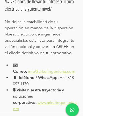
📞 ¿Es hora de llevar tu infraestructura 
eléctrica al siguiente nivel?
No dejes la estabilidad de tu 
operación en manos de la dispersión. 
Nuestro equipo de ingenieros 
especialistas está listo para integrar tu 
visión nacional y convertir a ARKEF en 
el aliado definitivo de tu corporativo.
✉️ 
Correo:
info@arkefingenieria.com
📱 Teléfono / WhatsApp:
 +52 818 
093 1170
🌐 Visita nuestra trayectoria y 
soluciones 
corporativas:
www.arkefingenieria.c
om