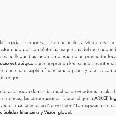
 la llegada de empresas internacionales a Monterrey —i
nsformado por completo las exigencias del mercado indus
les no llegan buscando simplemente un proveedor local 
ocio estratégico
 que comprenda los estándares internac
e con una disciplina financiera, logística y técnica comp
de origen.
 ante esta nueva demanda, muchos proveedores locales
 entonces, las corporaciones líderes eligen a 
ARKEF Ing
oyectos más críticos en Nuevo León? La respuesta se res
, Solidez financiera y Visión global.