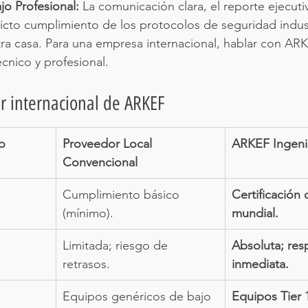
jo Profesional:
 La comunicación clara, el reporte ejecut
ricto cumplimiento de los protocolos de seguridad indust
tra casa. Para una empresa internacional, hablar con ARK
cnico y profesional.
ar internacional de ARKEF
o
Proveedor Local 
ARKEF Ingeni
Convencional
Cumplimiento básico 
Certificación 
(mínimo).
mundial.
Limitada; riesgo de 
Absoluta; res
retrasos.
inmediata.
Equipos genéricos de bajo 
Equipos Tier 1