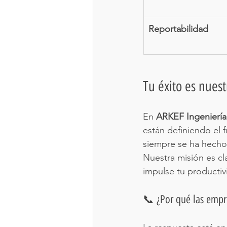
Reportabilidad
Tu éxito es nues
En 
ARKEF Ingeniería
están definiendo el 
siempre se ha hecho
Nuestra misión es cla
impulse tu productiv
📞 ¿Por qué las empr