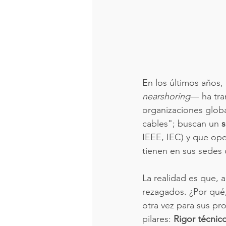
En los últimos años,
nearshoring
— ha tra
organizaciones globa
cables"; buscan un 
s
IEEE, IEC) y que oper
tienen en sus sedes 
La realidad es que,
rezagados. ¿Por qué,
otra vez para sus pr
pilares: 
Rigor técnico