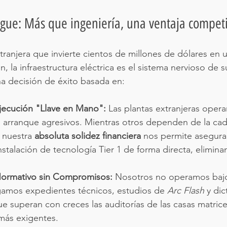
ngue: Más que ingeniería, una ventaja competi
ranjera que invierte cientos de millones de dólares en 
 la infraestructura eléctrica es el sistema nervioso de s
a decisión de éxito basada en:
jecución "Llave en Mano":
 Las plantas extranjeras opera
arranque agresivos. Mientras otros dependen de la ca
 nuestra 
absoluta solidez financiera
 nos permite asegurar
a instalación de tecnología Tier 1 de forma directa, elimi
ormativo sin Compromisos:
 Nosotros no operamos bajo
amos expedientes técnicos, estudios de 
Arc Flash
 y di
 superan con creces las auditorías de las casas matrice
 más exigentes.