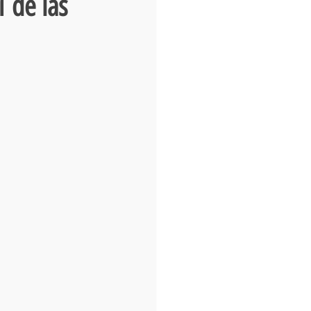
 de las