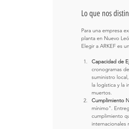
Lo que nos disti
Para una empresa ext
planta en Nuevo León,
Elegir a ARKEF es un
Capacidad de E
cronogramas de 
suministro local,
la logística y l
muertos.
Cumplimiento N
mínimo". Entreg
cumplimiento que
internacionales