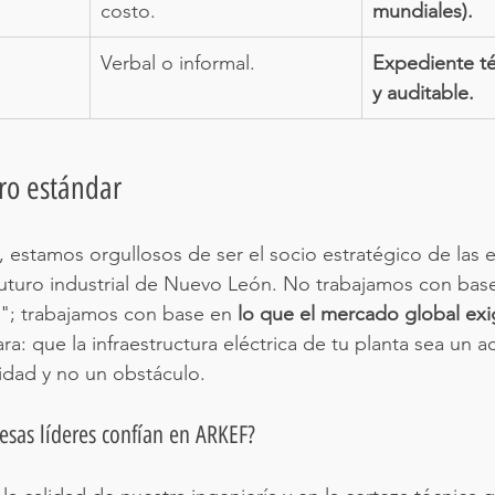
costo.
mundiales).
Verbal o informal.
Expediente té
y auditable.
tro estándar
, estamos orgullosos de ser el socio estratégico de las
futuro industrial de Nuevo León. No trabajamos con bas
"; trabajamos con base en 
lo que el mercado global ex
ra: que la infraestructura eléctrica de tu planta sea un a
idad y no un obstáculo.
esas líderes confían en ARKEF?