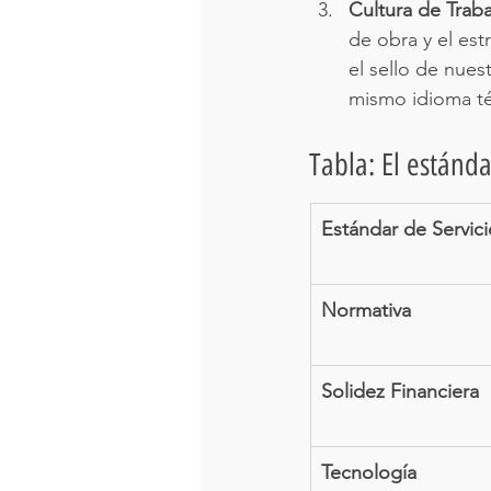
Cultura de Traba
de obra y el est
el sello de nues
mismo idioma té
Tabla: El estánd
Estándar de Servici
Normativa
Solidez Financiera
Tecnología