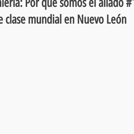
iería: Por qué somos el aliado #1
e clase mundial en Nuevo León