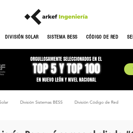
DIVISIÓN SOLAR
SISTEMA BESS
CÓDIGO DE RED
SE
ORGULLOSAMENTE SELECCIONADOS EN EL
TOP 5 Y TOP 100
EN NUEVO LEÓN Y NIVEL NACIONAL
Solar
División Sistemas BESS
División Código de Red