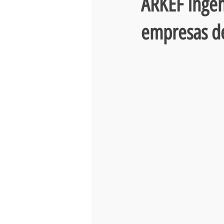
ARKEF Ingen
empresas d