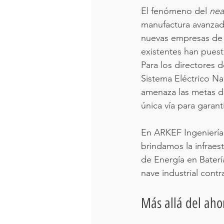
El fenómeno del 
nea
manufactura avanzada
nuevas empresas de c
existentes han puesto
Para los directores d
Sistema Eléctrico Na
amenaza las metas di
única vía para garant
En ARKEF Ingeniería,
brindamos la infraes
de Energía en Baterí
nave industrial contr
Más allá del aho