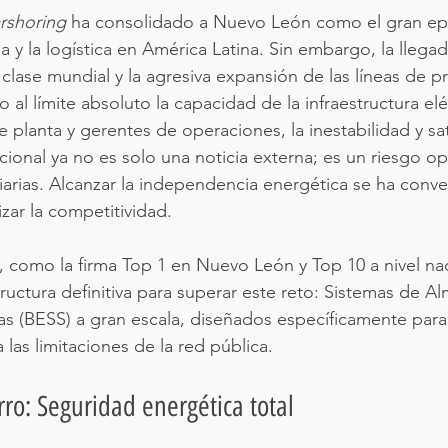
rshoring
 ha consolidado a Nuevo León como el gran epi
 y la logística en América Latina. Sin embargo, la llega
lase mundial y la agresiva expansión de las líneas de p
 al límite absoluto la capacidad de la infraestructura elé
e planta y gerentes de operaciones, la inestabilidad y sa
cional ya no es solo una noticia externa; es un riesgo op
arias. Alcanzar la independencia energética se ha conver
izar la competitividad.
 como la firma Top 1 en Nuevo León y Top 10 a nivel nac
tructura definitiva para superar este reto: Sistemas de 
as (BESS) a gran escala, diseñados específicamente para 
a las limitaciones de la red pública.
rro: Seguridad energética total