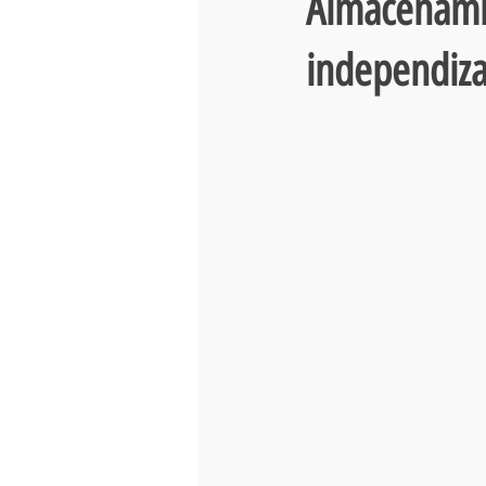
Almacenamie
independiza