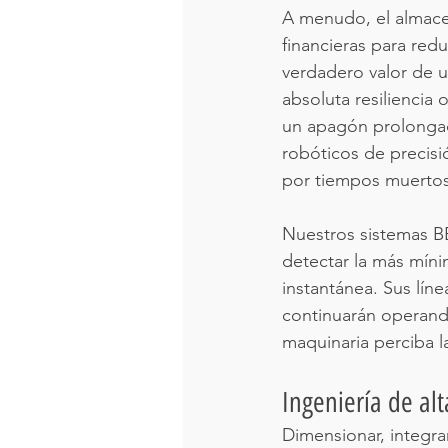
A menudo, el almacen
financieras para redu
verdadero valor de 
absoluta resiliencia
un apagón prolongad
robóticos de precisi
por tiempos muertos
Nuestros sistemas BE
detectar la más míni
instantánea. Sus líne
continuarán operando
maquinaria perciba l
Ingeniería de alt
Dimensionar, integra