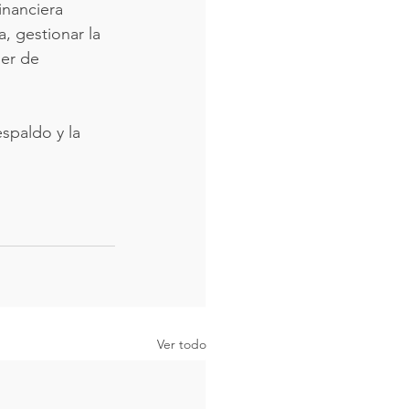
inanciera 
, gestionar la 
er de 
spaldo y la 
Ver todo