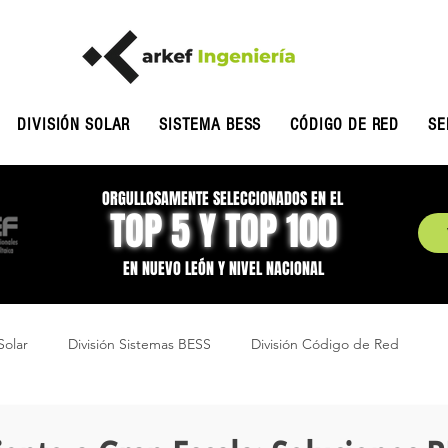
DIVISIÓN SOLAR
SISTEMA BESS
CÓDIGO DE RED
SE
ORGULLOSAMENTE SELECCIONADOS EN EL
TOP 5 Y TOP 100
EN NUEVO LEÓN Y NIVEL NACIONAL
Solar
División Sistemas BESS
División Código de Red