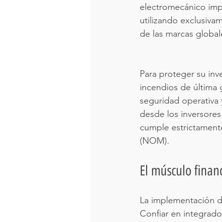
electromecánico imp
utilizando exclusiva
de las marcas global
Para proteger su inv
incendios de última 
seguridad operativa y
desde los inversores
cumple estrictamente
(NOM).
El músculo financ
La implementación de
Confiar en integrador