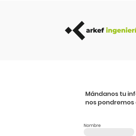
BESS con una empresa Top 10
Nacional.
Mándanos tu in
nos pondremos 
Nombre