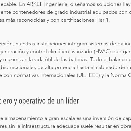
ecable. En ARKEF Ingeniería, diseñamos soluciones lla
mente contenedores de grado industrial equipados con ce
es más reconocidas y con certificaciones Tier 1.
ersión, nuestras instalaciones integran sistemas de extin
generación y control climático avanzado (HVAC) que gara
 maximizan la vida útil de las baterías. Todo el balance d
 bidireccionales de alta potencia hasta el cableado de m
 con normativas internacionales (UL, IEEE) y la Norma O
iero y operativo de un líder
 almacenamiento a gran escala es una inversión de capit
es sin la infraestructura adecuada suele resultar en obr