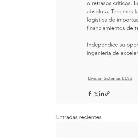
o retrasos críticos. 
absoluta. Tenemos la
logística de importa
financiamientos de t
Independice su opera
ingeniería de excele
División Sistemas BESS
Entradas recientes