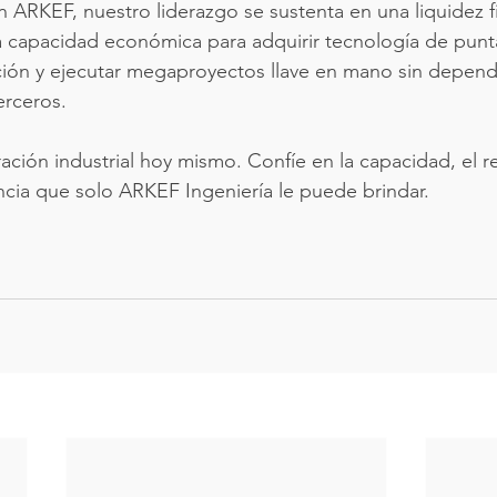
En ARKEF, nuestro liderazgo se sustenta en una liquidez f
 capacidad económica para adquirir tecnología de punta
ción y ejecutar megaproyectos llave en mano sin depend
erceros.
ción industrial hoy mismo. Confíe en la capacidad, el re
ncia que solo ARKEF Ingeniería le puede brindar.